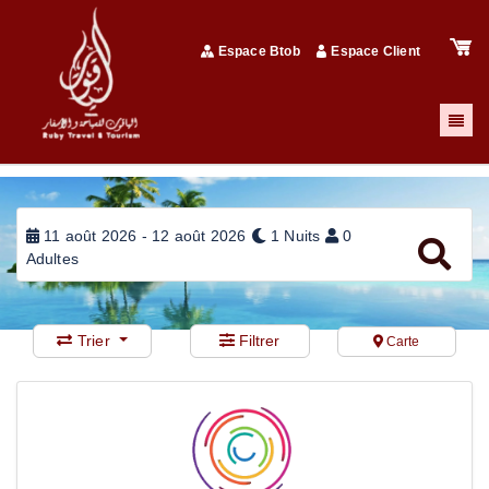
Espace Btob
Espace Client
11 août 2026 - 12 août 2026
1 Nuits
0
Adultes
Trier
Filtrer
Carte